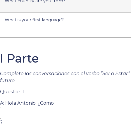
What country are you from?
What is your first language?
I Parte
Complete las conversaciones con el verbo “Ser o Estar”
futuro.
Question 1 :
A: Hola Antonio. ¿Como
?