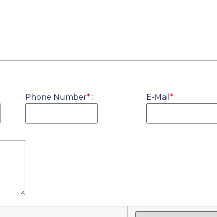
Phone Number
*
:
E-Mail
*
: