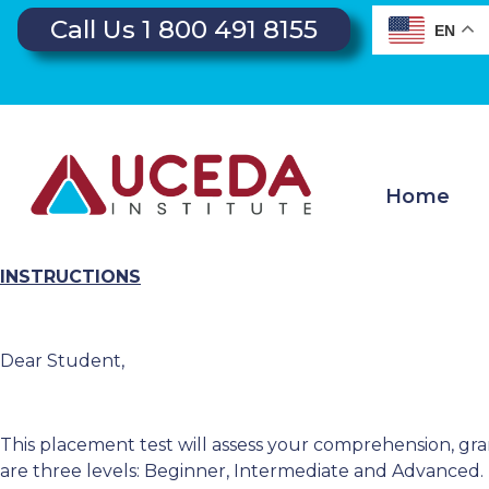
Call Us 1 800 491 8155
EN
Home
INSTRUCTIONS
Dear Student,
This placement test will assess your comprehension, gra
are three levels: Beginner, Intermediate and Advanced.