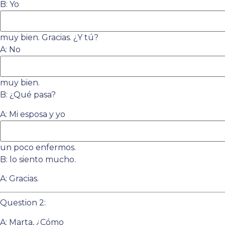
B: Yo
muy bien. Gracias. ¿Y tú?
A: No
muy bien.
B: ¿Qué pasa?
A: Mi esposa y yo
un poco enfermos.
B: lo siento mucho.
A: Gracias.
Question 2:
A: Marta, ¿Cómo