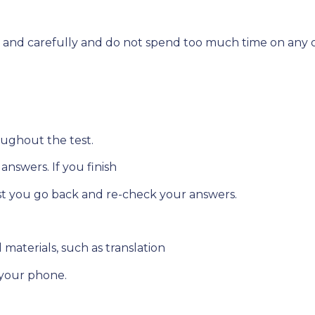
 and carefully and do not spend too much time on any o
roughout the test.
answers. If you finish
est you go back and re-check your answers.
materials, such as translation
 your phone.